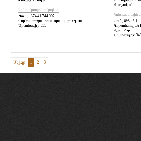
Քաղաքացիական
Քաղաքացիակա
Վարչական
Կոնտակտային տվյալներ
Կոնտակտային տ
Հեռ.՝
, +374 41 744 007
Գործունեության հիմնական վայր՝
Երևան
Հեռ.՝
, 098 42 11 
Արտոնագիր՝
533
Գործունեության 
Վանաձոր
Արտոնագիր՝
34
Սկիզբ
1
2
3