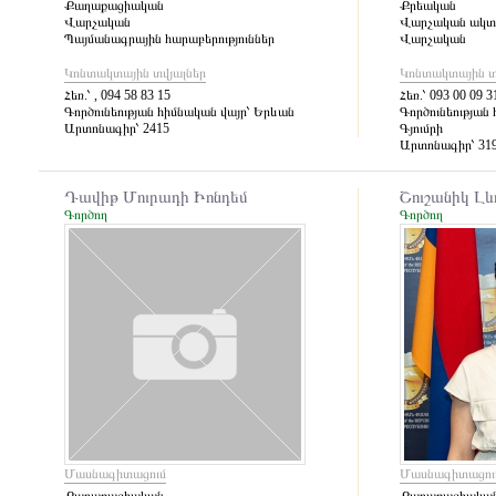
Քաղաքացիական
Քրեական
Վարչական
Վարչական ակտե
Պայմանագրային հարաբերություններ
Վարչական
Կոնտակտային տվյալներ
Կոնտակտային տ
Հեռ.՝
, 094 58 83 15
Հեռ.՝
093 00 09 31
Գործունեության հիմնական վայր՝
Երևան
Գործունեության 
Արտոնագիր՝
2415
Գյումրի
Արտոնագիր՝
31
Դավիթ Մուրադի Իոնդեմ
Շուշանիկ Լ
Գործող
Գործող
Մասնագիտացում
Մասնագիտացու