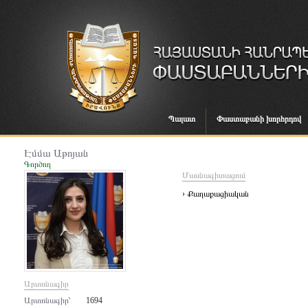
Պալատ
Փաստաբանի խորհրդով
Էմմա Աթոյան
Գործող
Մասնագիտացում
› Քաղաքացիական
Արտոնագիր
Արտոնագիր՝
1694