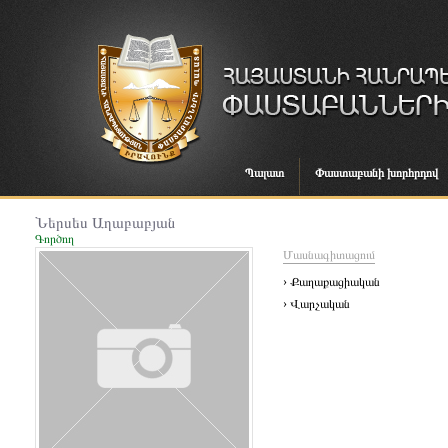
Պալատ
Փաստաբանի խորհրդով
Ներսես Աղաբաբյան
Գործող
Մասնագիտացում
› Քաղաքացիական
› Վարչական