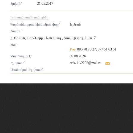
Տրվել է՝
21.05.2017
Կոնտակտային տվյալներ
Գործունեության հիմնական վայր՝
Երևան
Հասցե `
ք. Երևան, Նոր-Նորքի 1-ին զանգ., Ջուղայի փող. 1, բն. 7
Հեռ.՝
Բջջ.
096 70 70 27; 077 51 63 51
Թարմացվել է՝
09.08.2026
Էլ. փոստ`
erik-11-2292@mail.ru
Անձնական Էլ. փոստ՝