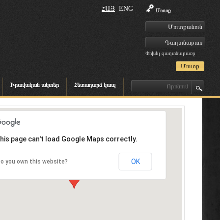
ՀԱՅ
ENG
Մուտք
Փոխել գաղտնաբառը
Իրավական ակտեր
Հետադարձ կապ
his page can't load Google Maps correctly.
OK
o you own this website?