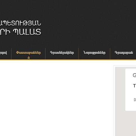
րդով
Փաստաբաններ
Գրասենյակներ
Նորություններ
Գրադարան
T
D