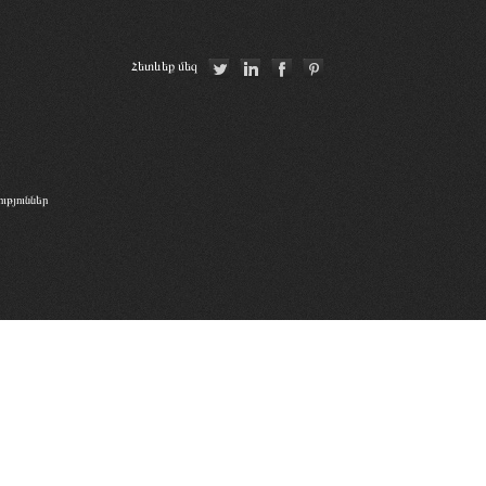
Հետևեք մեզ
թյուններ
Copyright © 2026
Հայաստանի Հանրապետության Փաստաբանների Պալատ.