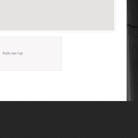
Տպել այս էջը