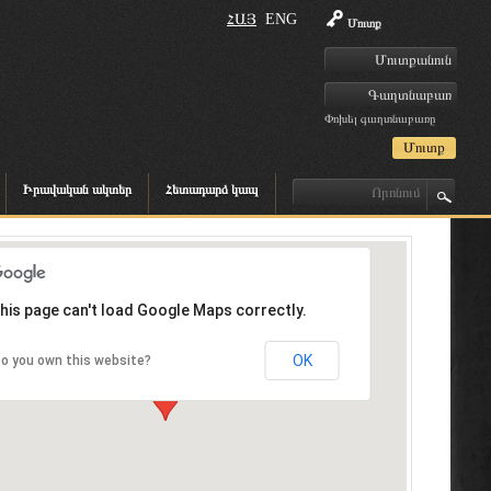
ՀԱՅ
ENG
Մուտք
Փոխել գաղտնաբառը
Իրավական ակտեր
Հետադարձ կապ
his page can't load Google Maps correctly.
OK
o you own this website?