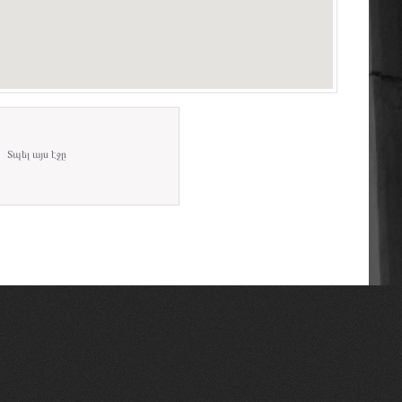
Տպել այս էջը