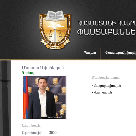
Պալատ
Փաստաբանի խորհ
Մարատ Ավանեսյան
Գործող
Մասնագիտացում
› Քաղաքացիական
› Վարչական
Արտոնագիր
Արտոնագիր՝
3650