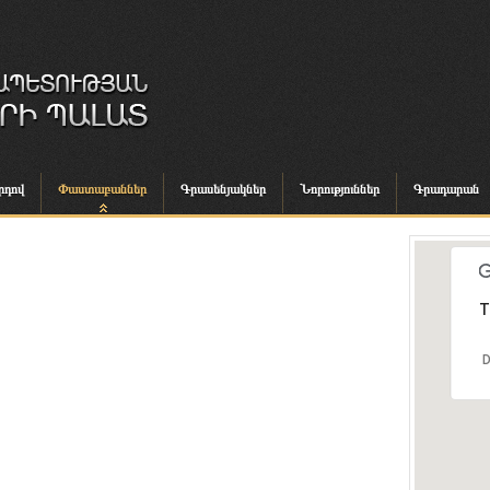
րդով
Փաստաբաններ
Գրասենյակներ
Նորություններ
Գրադարան
T
D