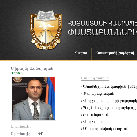
Պալատ
Փաստաբանի խորհրդով
Միքայել Ավետիսյան
Գործող
Մասնագիտացում
› Գնումների հետ կապված վեճե
› Քաղաքացիական
› Վարչական ակտերի բողոքարկ
› Պայմանագրային հարաբերությ
› Ժառանգություն
› Վարչական
Արտոնագիր
› Մտավոր սեփականություն
Արտոնագիր՝
641