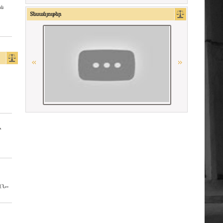
ին
CCBE
Տեսանյութեր
Հայաստանի Հանրապետության
Մարդու իրավունքների պաշտպան
Ordre des avocats de Paris
Georgian Bar Association
La Carpa de Paris
Ի
Union Nationale des Carpa
Գերմանիայի փաստաբանների
դաշնային պալատ
ԱՆ»
American Bar Association
Միջազգային իրավական
համագործակցության գերմանական