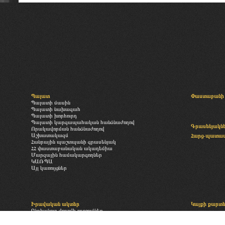
Պալատ
Փաստաբանի 
Պալատի մասին
Պալատի նախագահ
Պալատի խորհուրդ
Պալատի կարգապահական հանձնաժողով
Գրասենյակն
Որակավորման հանձնաժողով
Աշխատակազմ
Հարց-պատա
Հանրային պաշտպանի գրասենյակ
ՀՀ փաստաբանական ակադեմիա
Մարզային համակարգողներ
ԿԱՌՊԱ
Այլ կառույցներ
Իրավական ակտեր
Կայքի քարտ
Ընդհանուր ժողովի որոշումներ
«Փաստաբանության մասին» օրենք
Բաժանորդագր
Պալատի իրավական ակտեր