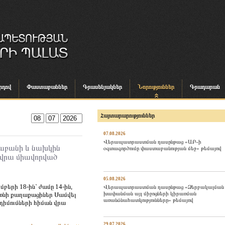
րդով
Փաստաբաններ
Գրասենյակներ
Նորություններ
Գրադարան
Հայտարարություններ
07.08.2026
Վերապատրաստման դասընթաց «ԱԲ-ի
աբանի և նախկին
օգտագործումը փաստաբանության մեջ» թեմայով
 վրա միավորված
05.08.2026
րի 18-ին` ժամը 14-ին,
Վերապատրաստման դասընթաց «Ձերբակալման
խափանման այլ միջոցների կիրառման
առնի քաղաքացիներ Սամվել
առանձնահատկությունները» թեմայով
դիմումների հիման վրա
29.07.2026