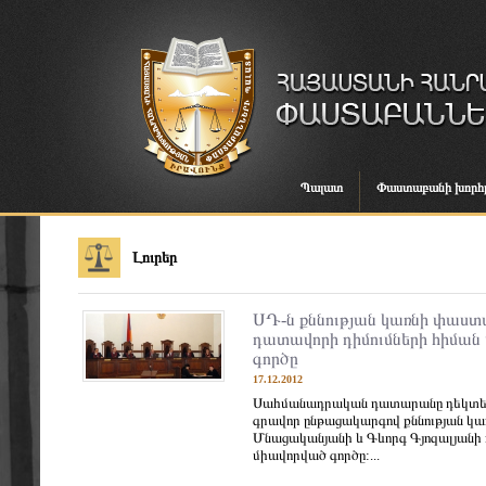
Պալատ
Փաստաբանի խորհ
Լուրեր
ՍԴ-ն քննության կառնի փաստ
դատավորի դիմումների հիման
գործը
17.12.2012
Սահմանադրական դատարանը դեկտեմբե
գրավոր ընթացակարգով քննության կ
Մնացականյանի և Գևորգ Գյոզալյանի 
միավորված գործը:...