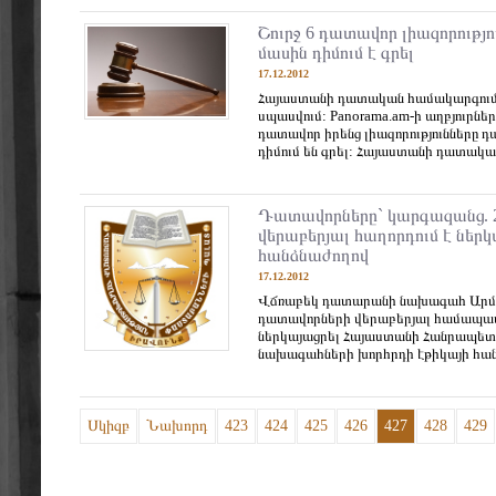
Շուրջ 6 դատավոր լիազորությ
մասին դիմում է գրել
17.12.2012
Հայաստանի դատական համակարգում 
սպասվում: Panorama.am-ի աղբյուրներ
դատավոր իրենց լիազորությունները դ
դիմում են գրել: Հայաստանի դատական 
Դատավորները` կարգազանց. 
վերաբերյալ հաղորդում է ներկ
հանձնաժողով
17.12.2012
Վճռաբեկ դատարանի նախագահ Արմա
դատավորների վերաբերյալ համապա
ներկայացրել Հայաստանի Հանրապետ
նախագահների խորհրդի էթիկայի հանձ
Սկիզբ
Նախորդ
423
424
425
426
427
428
429