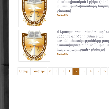
մասնագիտական էթիկա (դեոնթ
փաստաբան-վստահորդ հարաբե
թեմայով
27.04.2026
Վերապատրաստման դասընթա
վեճերով գործերի քննության
առաձնահատկությունները ք
դատավարությունում: Պարտա
հաշտարարություն» թեմայով
23.04.2026
Սկիզբ
Նախորդ
8
9
10
11
12
13
14
15
16