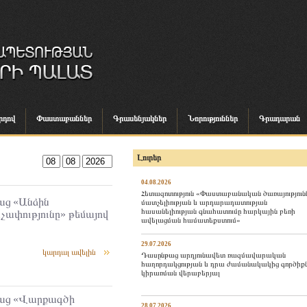
րդով
Փաստաբաններ
Գրասենյակներ
Նորություններ
Գրադարան
Լուրեր
04.08.2026
Հետազոտություն «Փաստաբանական ծառայություն
ց «Անձին
մատչելիության և արդարադատության
հասանելիության գնահատումը հարկային բեռի
չափությունը» թեմայով
ավելացման համատեքստում»
29.07.2026
կարդալ ավելին
Դասընթաց արդյունավետ ռազմավարական
հաղորդակցության և դրա ժամանակակից գործիք
կիրառման վերաբերյալ
աց «Վարքագծի
28.07.2026