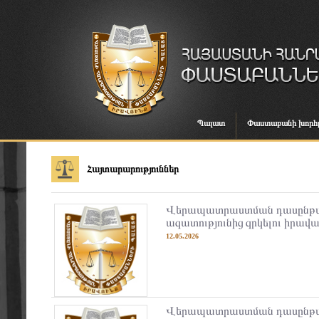
Պալատ
Փաստաբանի խորհ
Հայտարարություններ
Վերապատրաստման դասընթա
ազատությունից զրկելու իրավա
12.05.2026
Վերապատրաստման դասընթ