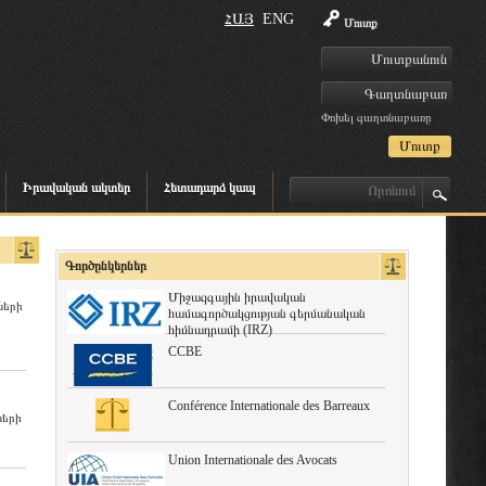
ՀԱՅ
ENG
Մուտք
Փոխել գաղտնաբառը
Իրավական ակտեր
Հետադարձ կապ
Գործընկերներ
Միջազգային իրավական
ների
համագործակցության գերմանական
հիմնադրամի (IRZ)
CCBE
Conférence Internationale des Barreaux
ների
Union Internationale des Avocats