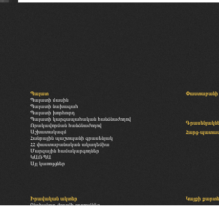
Պալատ
Փաստաբանի 
Պալատի մասին
Պալատի նախագահ
Պալատի խորհուրդ
Պալատի կարգապահական հանձնաժողով
Գրասենյակն
Որակավորման հանձնաժողով
Աշխատակազմ
Հարց-պատա
Հանրային պաշտպանի գրասենյակ
ՀՀ փաստաբանական ակադեմիա
Մարզային համակարգողներ
ԿԱՌՊԱ
Այլ կառույցներ
Իրավական ակտեր
Կայքի քարտ
Ընդհանուր ժողովի որոշումներ
«Փաստաբանության մասին» օրենք
Բաժանորդագր
Պալատի իրավական ակտեր