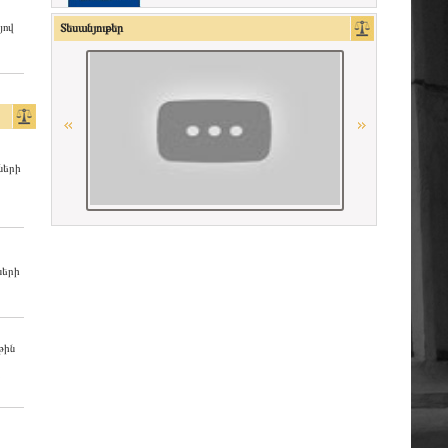
La Grande Bibliothèque du Droit
յով
Տեսանյութեր
Միջազգային իրավական
համագործակցության գերմանական
հիմնադրամի (IRZ)
Georgian Bar Association
ների
La Carpa de Paris
Ordre des Avocats de Marseille
ների
Conférence Internationale des Barreaux
OSCE
թին
Union Internationale des Avocats
Գերմանիայի փաստաբանների
դաշնային պալատ