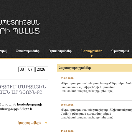
րդով
Փաստաբաններ
Գրասենյակներ
Նորություններ
Գրադարան
Հայտարարություններ
05.08.2026
Վերապատրաստման դասընթաց «Ձերբակալման
 ՄԱՐԶՈՒՄ ՄԱՐԶԱՅԻՆ
խափանման այլ միջոցների կիրառման
առանձնահատկությունները» թեմայով
ՅԱՆ ԱՐԴՅՈՒՆՔԸ
մ մարզային համակարգողի
29.07.2026
անագրությունները և
Վերապատրաստման դասընթաց «Աշխատանքայ
վեճերի քննության դատավարական
առանձնահատկությունները» թեմայով
կարդալ ավելին
15.07.2026