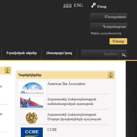
ՀԱՅ
ENG
Մուտք
Փոխել գաղտնաբառը
Իրավական ակտեր
Հետադարձ կապ
Գործընկերներ
American Bar Association
 և
Հայաստանի Հանրապետության
սահմանադրական դատարան
ին
Հայաստանի Հանրապետության
Մարդու իրավունքների պաշտպան
CCBE