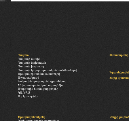
Պալատ
Փաստաբանի 
Պալատի մասին
Պալատի նախագահ
Պալատի խորհուրդ
Պալատի կարգապահական հանձնաժողով
Գրասենյակն
Որակավորման հանձնաժողով
Աշխատակազմ
Հարց-պատա
Հանրային պաշտպանի գրասենյակ
ՀՀ փաստաբանական ակադեմիա
Մարզային համակարգողներ
ԿԱՌՊԱ
Այլ կառույցներ
Իրավական ակտեր
Կայքի քարտ
Ընդհանուր ժողովի որոշումներ
«Փաստաբանության մասին» օրենք
Բաժանորդագր
Պալատի իրավական ակտեր