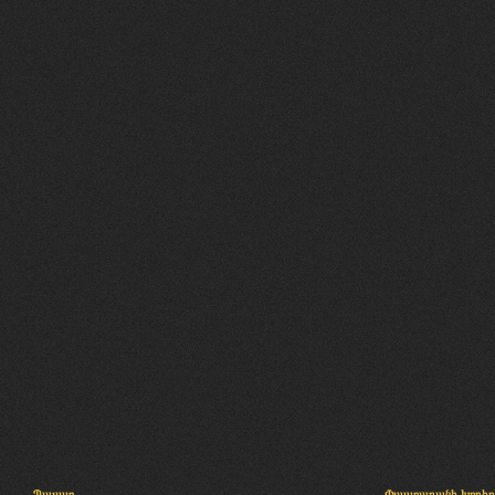
Պալատ
Փաստաբանի խորհր