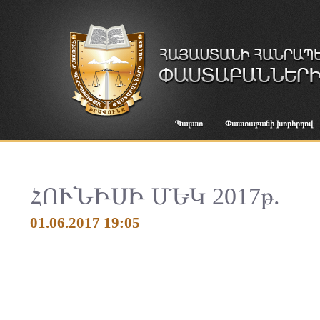
Պալատ
Փաստաբանի խորհրդով
ՀՈՒՆԻՍԻ ՄԵԿ 2017թ.
01.06.2017 19:05