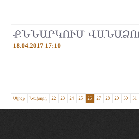
ՔՆՆԱՐԿՈՒՄ ՎԱՆԱՁՈՐ
18.04.2017 17:10
Սկիզբ
Նախորդ
22
23
24
25
26
27
28
29
30
31