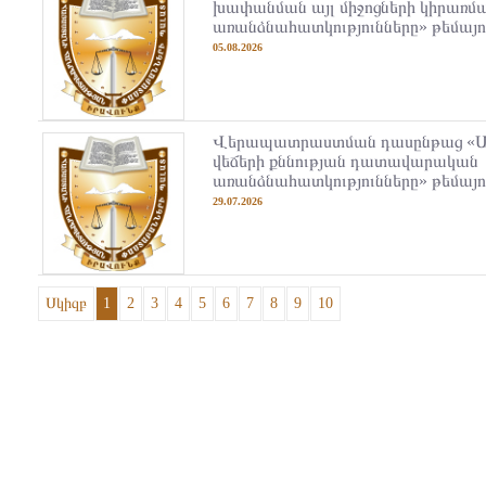
խափանման այլ միջոցների կիրառմ
առանձնահատկությունները» թեմայո
05.08.2026
Վերապատրաստման դասընթաց «
վեճերի քննության դատավարական
առանձնահատկությունները» թեմայո
29.07.2026
Սկիզբ
1
2
3
4
5
6
7
8
9
10