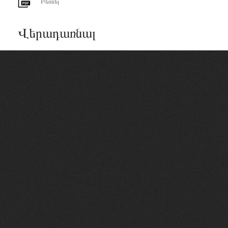
Բեռնել
Վերադառնալ