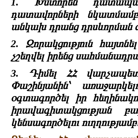
1. Խ
ստորեն դատապա
դատավորների նկատմամբ 
անկախ դրանց դրսևորման 
2.
Զորակցություն հայտնե
չշեղվել իրենց սահմանադրա
3. Դ
իմել ՀՀ վարչապե
Փաշինյանին
՝ առաջարկել
օգտագործել իր հեղինակո
իրավագիտակցության բա
կենսագործելու ուղղությամբ