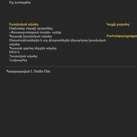
Այլ կառույցներ
Իրավական ակտեր
Կայքի քարտեզ
Ընդհանուր ժողովի որոշումներ
«Փաստաբանության մասին» օրենք
Բաժանորդագրությու
Պալատի իրավական ակտեր
Անդամավճարներին և այլ վճարումներին վերաբերող իրավական
ակտեր
Պալատի գործող ներքին ակտեր
ՄԻԵԴ
Դատական ակտեր
Նախագծեր
Պատրաստված է
Studio One.