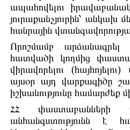
ապահովելու իրավաբանակ
յուրաքանչյուրին՝ անկախ մ
հանրային վտանգավորությ
Որոշմամբ արձանագրել 
հատվածի կողմից փաստա
վիրավորելու (հայհոյելու
այսօր այդ վարքագիծը շար
իշխանությունը համարժեք մի
ՀՀ փաստաբանների 
անհանգստությունն է հ