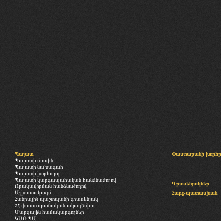
Պալատ
Փաստաբանի խորհր
Պալատի մասին
Պալատի նախագահ
Պալատի խորհուրդ
Պալատի կարգապահական հանձնաժողով
Գրասենյակներ
Որակավորման հանձնաժողով
Աշխատակազմ
Հարց-պատասխան
Հանրային պաշտպանի գրասենյակ
ՀՀ փաստաբանական ակադեմիա
Մարզային համակարգողներ
ԿԱՌՊԱ