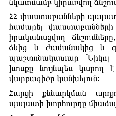
նկատմամբ կիրառվող ճնշու
ՀՀ փաստաբանների պալատի 
համարել փաստաբանների
իրականացվող ճնշումներ
ձևից և ժամանակից և գ
պաշտոնակատար Նիկոլ 
խոսքը նույնպես կարող 
վարքագիծը կանխելուն:
Հարցի քննարկման արդյ
պալատի խորհուրդը միաձայն