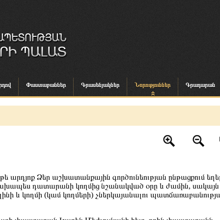
րդով
Փաստաբաններ
Գրասենյակներ
Նորություններ
Գրադարան
ե արդյոք Ձեր աշխատանքային գործունեության ընթացքում եղել
 նախապես դատարանի կողմից նշանակված օրը և ժամին, սակայն
 լինի և կողմի (կամ կողմերի) չներկայանալու պատճառաբանությ