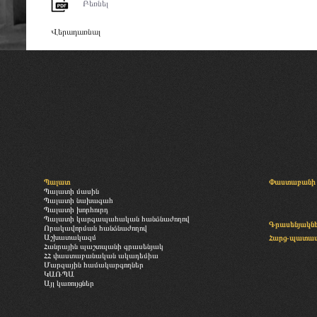
Բեռնել
Վերադառնալ
Պալատ
Փաստաբանի 
Պալատի մասին
Պալատի նախագահ
Պալատի խորհուրդ
Պալատի կարգապահական հանձնաժողով
Գրասենյակն
Որակավորման հանձնաժողով
Աշխատակազմ
Հարց-պատա
Հանրային պաշտպանի գրասենյակ
ՀՀ փաստաբանական ակադեմիա
Մարզային համակարգողներ
ԿԱՌՊԱ
Այլ կառույցներ