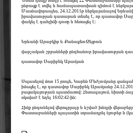
Նման դեպք տեղի է ունեցել ՀՀ Փաստաբանների պա
ընթացք է տվել և համապատասխան դիմում է ներկա
Մասնավորապես, 24.12.2011թ ներկայանալով Երևանի
իրավասության դատարան տեսել է, որ դատավոր Սարի
փակել է դահլիճի դուռը և հեռացել է:
Երևանի Արաբկիր և Քանաքեռ-Զեյթուն
վարչական շրջանների ընդհանուր իրավասության դ
դատավոր Սարիբեկ Արամյան
Սպասելով մոտ 15 րոպե, Կարեն Մեժլումյանը զան
իմացել է, որ դատավոր Սարիբեկ Արամյանը 24.12.20
բացակայության պատճառով: Հետագայում, նիստի ձայն
սկսված է եղել 16:02:42-ին:
Հիմք ընդունելով վերոգրյալը և նշված խնդրի վերաբե
Փաստաբանների պալատին տրամադրել նյութեր և (կա