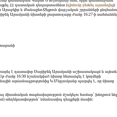
լատի փաստաբան Կարեն Մեժլումյանի հետ, որին փաստաբանն
յացրել ՀՀ դատական դեպարտամենտ (
դիմումը բեռնել այստեղից
):
 Արաբկիր և Քանաքեռ-Զեյթուն վարչական շրջանների ընդհանո
բեկ Արամյանի նիստերի քարտուղարը ժամը 16:27-ի սահմաննե
ատարանի
գահարել է դատավոր Սարիբեկ Արամյանի աշխատակազմ և այնտե
11թ ժամը 16:30 նշանակված նիստը հետաձգել է կողմերի
ային արձանագրությունից Կ.Մեջլումյանը պարզել է, որ նիստը
րյալ միասնական ռազմավարություն մշակելու համար` խնդրում ենք
մ) տեղեկատվություն` նմանատիպ դեպքերի մասին: