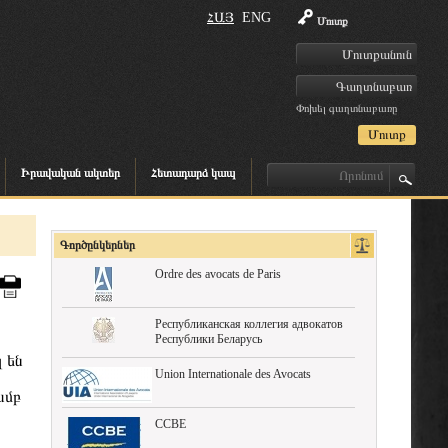
ՀԱՅ
ENG
Մուտք
Փոխել գաղտնաբառը
Իրավական ակտեր
Հետադարձ կապ
Գործընկերներ
Ordre des avocats de Paris
Республиканская коллегия адвокатов
Республики Беларусь
 են
Union Internationale des Avocats
ամբ
CCBE