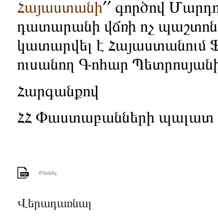
Հայաստանի
՛՛ գործով Մարդ
դատարանի վճռի ոչ պաշտոնա
կատարվել է Հայաստանում
ուսանող Գոհար Պետրոսյանի
Հարգանքով
ՀՀ Փաստաբանների պալատ
Բեռնել
Վերադառնալ