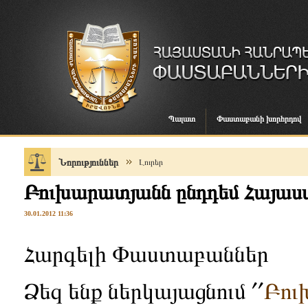
Պալատ
Փաստաբանի խորհրդով
Նորություններ
Լուրեր
Բուխարատյանն ընդդեմ Հայա
30.01.2012 11:36
Հարգելի Փաստաբաններ
Ձեզ ենք ներկայացնում ՛՛
Բու