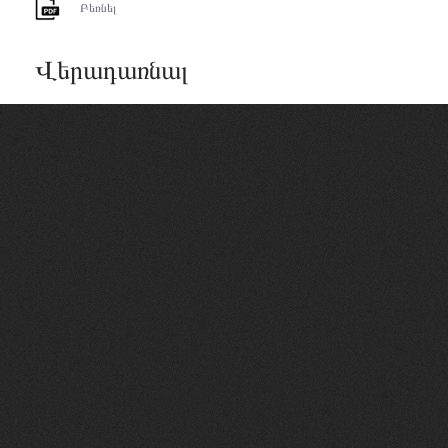
Բեռնել
Վերադառնալ