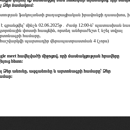
 Ձեր նամակում։
ության ֆակուլտետի քաղաքացիական իրավունքի դասախոս, 
 գրանցվել՝ մինչև 02.06.2025թ․ ժամը 12:00-ն՝ պատասխան ն
կտրոնային փոստի հասցեին, որտեղ անհրաժեշտ է նշել տվյալ
արտոնագրի համարը,
ը կհաշվարկվի պարտադիր վերապատրաստման 4 (չորս)
le meet հավելվածի միջոցով, որի մասնակցության հրավերը
լուց հետո:
լ Ձեր
անունը, ազգանունը և արտոնագրի համարը՝ Ձեր
համար: