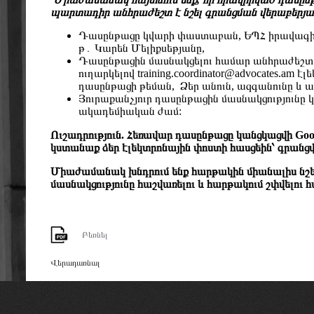
պարտադիր անհրաժեշտ է նշել գրանցման վերաբերյալ
Դասընթացը կվարի փաստաբան, ԵՊՀ իրավագիտ
թ․ Կարեն Մելիքսեթյանը,
Դասընթացին մասնակցելու համար անհրաժեշտ է
ուղարկելով
training.coordinator@advocates.am
էլե
դասընթացի թեման, Ձեր անուն, ազգանունը և 
Յուրաքանչյուր դասընթացին մասնակցություն
ակադեմիական ժամ:
Ուշադրություն. Հեռավար դասընթացը կանցկացվի Goog
կստանաք ձեր էլեկտրոնային փոստի հասցեին՝ գրանցվե
Միաժամանակ խնդրում ենք հարթակին միանալիս նշե
մասնակցությունը հաշվառելու և հարթակում շփվելու 
Բեռնել
Վերադառնալ