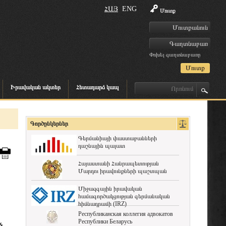
ՀԱՅ
ENG
Մուտք
Փոխել գաղտնաբառը
Իրավական ակտեր
Հետադարձ կապ
Գործընկերներ
Գերմանիայի փաստաբանների
դաշնային պալատ
Հայաստանի Հանրապետության
Մարդու իրավունքների պաշտպան
Միջազգային իրավական
համագործակցության գերմանական
հիմնադրամի (IRZ)
Республиканская коллегия адвокатов
Республики Беларусь
ն