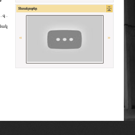
Ordre des avocats de Paris
Տեսանյութեր
ի․գ․
OSCE
ամակ
Union Internationale des Avocats
Georgian Bar Association
«Փորձաքննությունների ազգային
բյուրո» ՊՈԱԿ
Հայաստանի Հանրապետության
սահմանադրական դատարան
La Carpa de Paris
American Bar Association
Union Nationale des Carpa