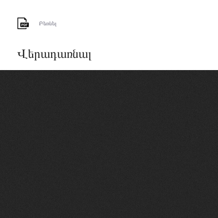
Բեռնել
Վերադառնալ