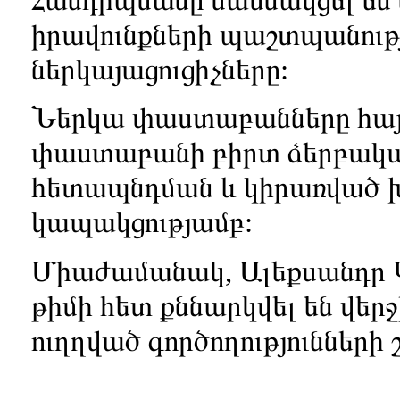
իրավունքների պաշտպանութ
ներկայացուցիչները:
Ներկա փաստաբանները հայտն
փաստաբանի բիրտ ձերբակալ
հետապնդման և կիրառված 
կապակցությամբ:
Միաժամանակ, Ալեքսանդր
թիմի հետ քննարկվել են վե
ուղղված գործողությունների