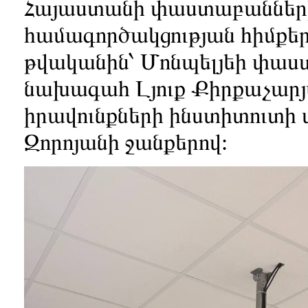
Հայաստանի փաստաբաններ
համագործակցության հիմքերը
թվականին՝ Մոնպելյեի փաս
նախագահ Լյուք Քիրքաչարյա
իրավունքների ինստիտուտ
Զորոյանի ջանքերով: