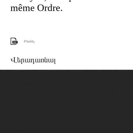
même Ordre.
Բեռնել
Վերադառնալ