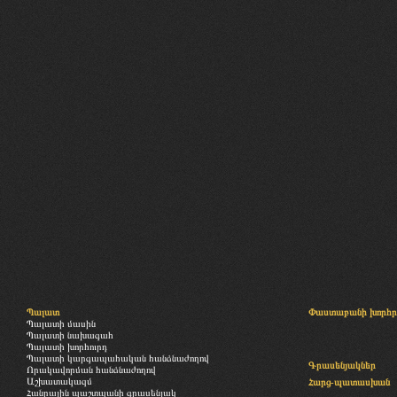
Պալատ
Փաստաբանի խորհր
Պալատի մասին
Պալատի նախագահ
Պալատի խորհուրդ
Պալատի կարգապահական հանձնաժողով
Գրասենյակներ
Որակավորման հանձնաժողով
Աշխատակազմ
Հարց-պատասխան
Հանրային պաշտպանի գրասենյակ