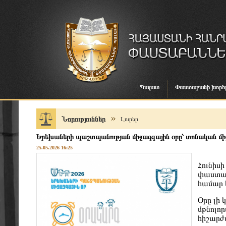
Պալատ
Փաստաբանի խորհ
Նորություններ
Լուրեր
Երեխաների պաշտպանության միջազգային օրը՝ տոնական մ
25.05.2026 16:25
Հունիս
փաստա
համար 
Օրը լի 
մթնոլո
հիշարժ