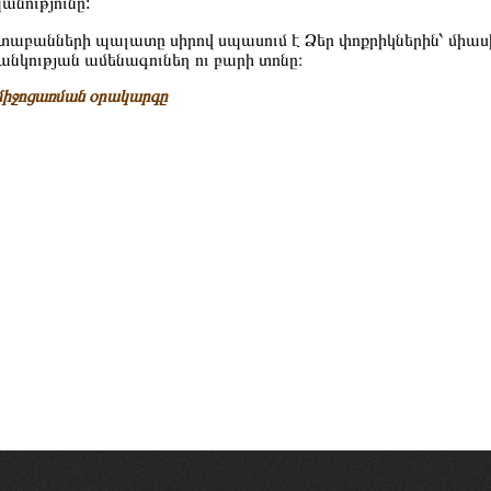
նությունը:
տաբանների պալատը սիրով սպասում է Ձեր փոքրիկներին՝ միաս
մանկության ամենագունեղ ու բարի տոնը։
 միջոցառման օրակարգը