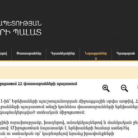
րդով
Փաստաբաններ
Գրասենյակներ
Նորություններ
Գրադարան
իջոցառում ՀՀ փաստաբանների պալատում
ի 1-ին՝ Երեխաների պաշտպանության միջազգային օրվա առթիվ,
Հ
բանների պալատ
ում տեղի կունենա փաստաբանների երեխաներ
կազմակերպված տոնական միջոցառում։
կլինի ուրախությամբ, խաղերով, անակնկալներով և մանկական ջե
րտով։ Միջոցառման նպատակն է երեխաների համար ստեղծել
ան ու տոնական օր՝ կարևորելով նրանց իրավունքների