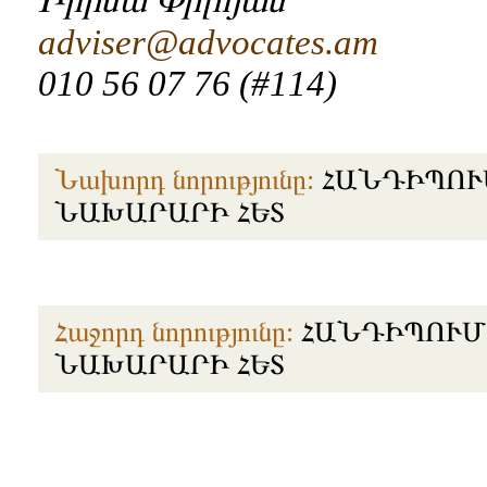
adviser@advocates.am
010 56 07 76 (#114)
Նախորդ նորությունը:
ՀԱՆԴԻՊՈՒ
ՆԱԽԱՐԱՐԻ ՀԵՏ
Հաջորդ նորությունը:
ՀԱՆԴԻՊՈՒՄ
ՆԱԽԱՐԱՐԻ ՀԵՏ