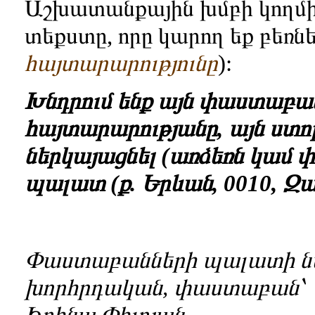
Աշխատանքային խմբի կողմի
տեքստը, որը կարող եք բեռնե
հայտարարությունը
):
Խնդրում ենք այն փաստաբան
հայտարարությանը, այն ստ
ներկայացնել (առձեռն կամ
պալատ (ք. Երևան, 0010, Զա
Փաստաբանների պալատի 
խորհրդական, փաստաբան՝
Իրինա Փիլոյան