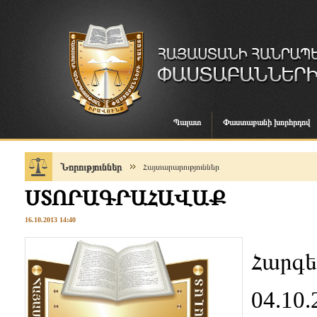
Պալատ
Փաստաբանի խորհրդով
Նորություններ
Հայտարարություններ
ՍՏՈՐԱԳՐԱՀԱՎԱՔ
16.10.2013 14:40
Հարգե
04.10