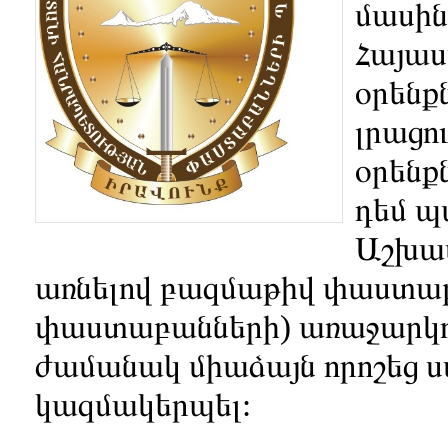
մասին
Հայաս
օրենք
լրացո
օրենք
դեմ պ
Աշխատ
առնելով բազմաթիվ փաստաբա
փաստաբանների) առաջարկու
ժամանակ միաձայն որոշեց
կազմակերպել: