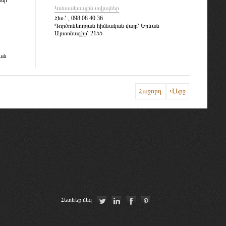
ներ
Կոնտակտային տվյալներ
Հեռ.՝
, 098 08 40 36
Գործունեության հիմնական վայր՝
Երևան
Արտոնագիր՝
2155
ան
Հաջորդ
Վերջ
Հետևեք մեզ