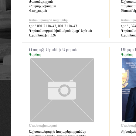
Ժառանգություն
Աշխատան
Քաղաքացիական
Պայմանագ
Վարչական
Ընտանեկա
Կոնտակտային տվյալներ
Կոնտակտ
Հեռ.՝
091 21 04 43, 091 21 04 43
Հեռ.՝
, 374
Գործունեության հիմնական վայր՝
Երևան
Գործունե
Արտոնագիր՝
326
Արտոնագ
Ռուդոլֆ Արսենի Աթոյան
Սերգո 
Գործող
Գործող
Մասնագիտացում
Մասնագի
Աշխատանքային հարաբերություններ
Քրեակա