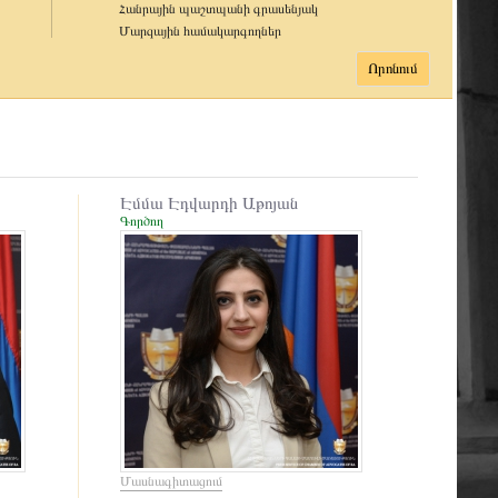
Հանրային պաշտպանի գրասենյակ
Մարզային համակարգողներ
Էմմա Էդվարդի Աթոյան
Գործող
Մասնագիտացում