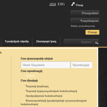
ՀԱՅ
ENG
Մուտք
Փոխել գաղտնաբառը
Իրավական ակտեր
Հետադարձ կապ
Ֆ
Ըստ փաստաբանի անվան
Ըստ արտոնագրի
Գործող
Ըստ միավորի
Պալատի խորհուրդ
Պալատի կարգապահական հանձնաժողով
Որակավորման հանձնաժողով
Փաստաբանների իրավունքների պաշտպանության
հանձնաժողով