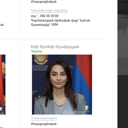
Քաղաքացիական
Կոնտակտային տվյալներ
Հեռ.՝
, 094 39 39 69
Գործունեության հիմնական վայր՝
Երևան
ան
Արտոնագիր՝
1694
Անի Արմենի Ալավերդյան
Գործող
Մասնագիտացում
Քաղաքացիական