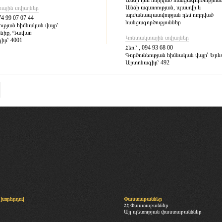
Անձի դեմ ուղղված հանցագործություն
Անձի ազատության, պատվի և
ային տվյալներ
արժանապատվության դեմ ուղղված
74 99 07 07 44
հանցագործություններ
ության հիմնական վայր՝
ւնիք, Գավառ
Կոնտակտային տվյալներ
իր՝
4001
Հեռ.՝
, 094 93 68 00
Գործունեության հիմնական վայր՝
Երև
Արտոնագիր՝
492
խորհրդով
Փաստաբաններ
ՀՀ Փաստաբաններ
Այլ պետության փաստաբանններ