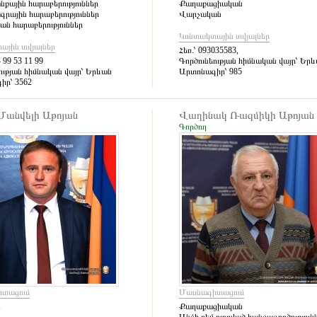
քային հարաբերություններ
Քաղաքացիական
րային հարաբերություններ
Վարչական
ն հարաբերություններ
Կոնտակտային տվյալներ
ային տվյալներ
Հեռ.՝
093035583,
 99 53 11 99
Գործունեության հիմնական վայր՝
Երև
ության հիմնական վայր՝
Երևան
Արտոնագիր՝
985
իր՝
3562
Մանվելի Աթոյան
Վաղինակ Ռազմիկի Աթոյան
Գործող
տացում
Մասնագիտացում
ն
Քաղաքացիական