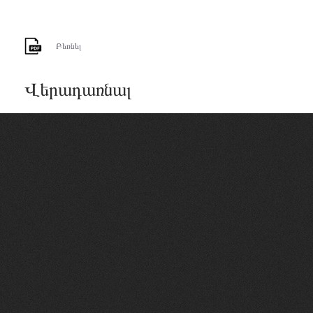
Բեռնել
Վերադառնալ