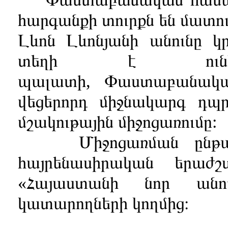
հարգանքի տուրքն են մատուց
Լևոն Լևոնյանի անունը կր
տեղի է ունեց
պալատի,
Փաստաբանակա
վեցերորդ միջնակարգ դպ
մշակութային միջոցառումը:
Միջոցառման ընթացքո
հայրենասիրական երաժշտ
«Հայաստանի
նոր անո
կատարողների կողմից։