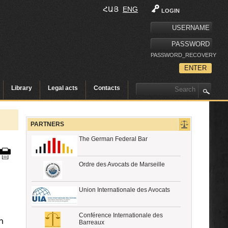
ՀԱՅ
ENG
LOGIN
PASSWORD_RECOVERY
Library
Legal acts
Contacts
PARTNERS
The German Federal Bar
Ordre des Avocats de Marseille
Union Internationale des Avocats
Conférence Internationale des
ի
Barreaux