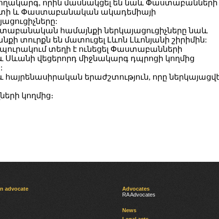
ղակարգ, որին մասնակցել են նաև Փաստաբանների
տի և Փաստաբանական ակադեմիայի
յացուցիչները:
բանական համայնքի ներկայացուցիչները նաև
նքի տուրքն են մատուցել Լևոն Լևոնյանի շիրիմին:
-պուրակում տեղի է ունեցել Փաստաբանների
Սևանի վեցերորդ միջնակարգ դպրոցի
կողմից
:
և հայրենասիրական երաժշտություն, որը ներկայացվ
երի կողմից։
an advocate
Advocates
RA Advocates
News