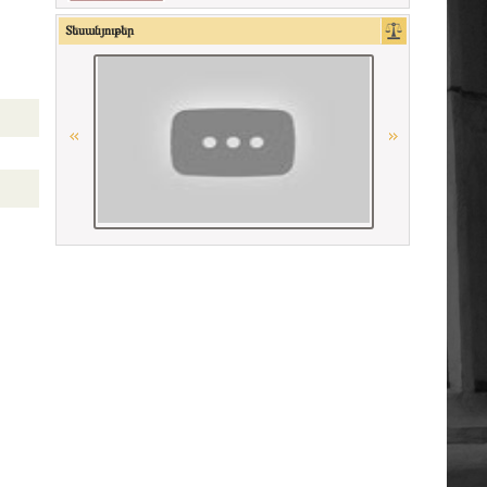
Union Internationale des Avocats
Տեսանյութեր
Республиканская коллегия адвокатов
Республики Беларусь
Միջազգային իրավական
համագործակցության գերմանական
հիմնադրամի (IRZ)
American Bar Association
La Carpa de Paris
CCBE
Conférence Internationale des Barreaux
OSCE
Հայաստանի Հանրապետության
սահմանադրական դատարան