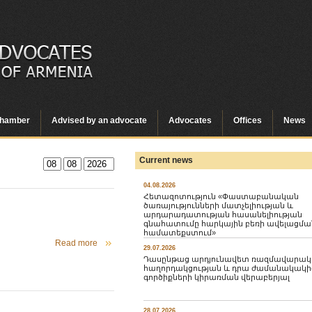
hamber
Advised by an advocate
Advocates
Offices
News
Current news
04.08.2026
Հետազոտություն «Փաստաբանական
ծառայությունների մատչելիության և
արդարադատության հասանելիության
գնահատումը հարկային բեռի ավելացմա
համատեքստում»
Read more
29.07.2026
Դասընթաց արդյունավետ ռազմավարա
հաղորդակցության և դրա ժամանակակի
գործիքների կիրառման վերաբերյալ
28.07.2026