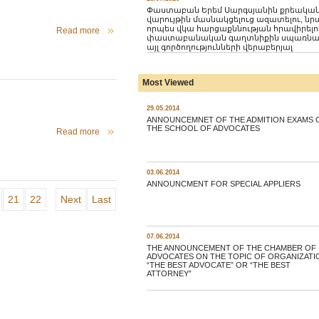
Փաստաբան Երեմ Սարգսյանին քրեակա
վարույթին մասնակցելուց ազատելու, նր
որպես վկա հարցաքննության հրավիրելո
Read more
փաստաբանական գաղտնիքին սպառնա
այլ գործողությունների վերաբերյալ
Most Viewed
29.05.2014
ANNOUNCEMNET OF THE ADMITION EXAMS 
THE SCHOOL OF ADVOCATES
Read more
03.06.2014
ANNOUNCMENT FOR SPECIAL APPLIERS
21
22
Next
Last
07.06.2014
THE ANNOUNCEMENT OF THE CHAMBER OF
ADVOCATES ON THE TOPIC OF ORGANIZATI
“THE BEST ADVOCATE” OR “THE BEST
ATTORNEY”