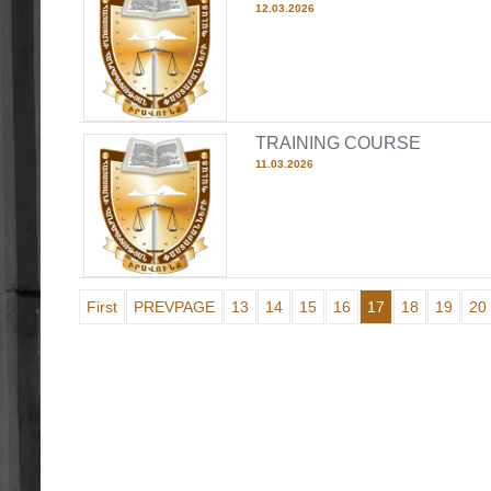
12.03.2026
TRAINING COURSE
11.03.2026
First
PREVPAGE
13
14
15
16
17
18
19
20