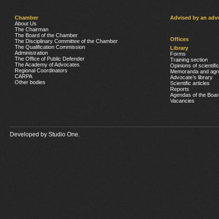
Chamber
Advised by an adv
About Us
The Chairman
The Board of the Chamber
Offices
The Disciplinary Committee of the Chamber
The Qualification Commission
Library
Administration
Forms
The Office of Public Defender
Training section
The Academy of Advocates
Opinions of scientifi
Regional Coordinators
Memoranda and agr
CARPA
Advocate’s library
Other bodies
Scientific articles
Reports
Agendas of the Boar
Vacancies
Developed by
Studio One.